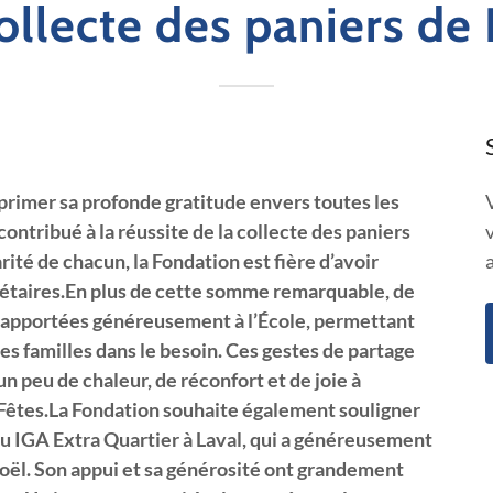
ollecte des paniers de
xprimer sa profonde gratitude envers toutes les
contribué à la réussite de la collecte des paniers
arité de chacun, la Fondation est fière d’avoir
nétaires.En plus de cette somme remarquable, de
 apportées généreusement à l’École, permettant
es familles dans le besoin. Ces gestes de partage
n peu de chaleur, de réconfort et de joie à
 Fêtes.La Fondation souhaite également souligner
du IGA Extra Quartier à Laval, qui a généreusement
Noël. Son appui et sa générosité ont grandement