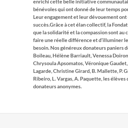
enrichi cette belle initiative communaut
bénévoles qui ont donné de leur temps pour
Leur engagement et leur dévouement ont co
succès.Grâce à cet élan collectif, la Fonda
que la solidarité et la compassion sont au 
faire une réelle différence et d’illuminer 
besoin. Nos généreux donateurs paniers 
Boileau, Hélène Barriault, Venessa Doiron
Chrysoula Apsomatos, Véronique Gaudet, 
Lagarde, Christine Girard, B. Mallette, P. G
Ribeiro, L. Vargas, A. Paquette, les élèves 
donateurs anonymes.