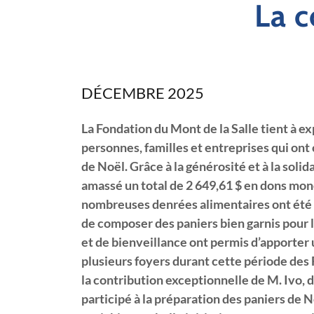
La c
DÉCEMBRE 2025
La Fondation du Mont de la Salle tient à e
personnes, familles et entreprises qui ont 
de Noël. Grâce à la générosité et à la solid
amassé un total de 2 649,61 $ en dons mo
nombreuses denrées alimentaires ont été
de composer des paniers bien garnis pour l
et de bienveillance ont permis d’apporter u
plusieurs foyers durant cette période des
la contribution exceptionnelle de M. Ivo, 
participé à la préparation des paniers de 