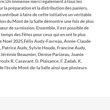
aire.Un immense merci également à tous les
 la préparation et la distribution des paniers.
ntribué à faire de cette initiative un véritable
tion du Mont de la Salle démontre une fois de plus
cœur de sa mission. Ensemble, il est possible de
le temps des Fêtes pour ceux qui en ont le plus
de Noel 2025,Félix Audy-Favreau, Annie-Claude
, Patrice Audy, Sylvie Houde, Francine Audy,
Jérémie Beaumier, Denise Parizeau, Joanie
roulx R. Casavant, D. Plaisance, F. Zadah, K.
de l'école Mont-de-la Salle ainsi que plusieurs