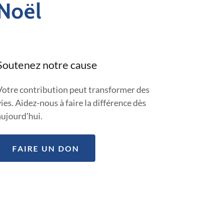
 Noël
Soutenez notre cause
Votre contribution peut transformer des
vies. Aidez-nous à faire la différence dès
aujourd'hui.
FAIRE UN DON